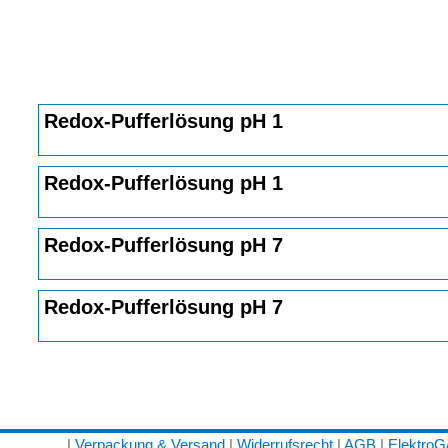
Redox-Pufferlösung pH 1
Redox-Pufferlösung pH 1
Redox-Pufferlösung pH 7
Redox-Pufferlösung pH 7
|
Verpackung & Versand
|
Widerrufsrecht
|
AGB
|
Elektro