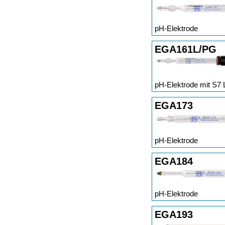
pH-Elektrode
EGA161L/PG
pH-Elektrode mit S7 
EGA173
pH-Elektrode
EGA184
pH-Elektrode
EGA193