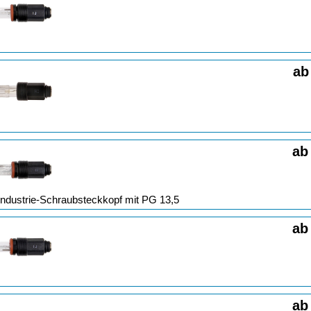
ab
ab
Industrie-Schraubsteckkopf mit PG 13,5
ab
ab