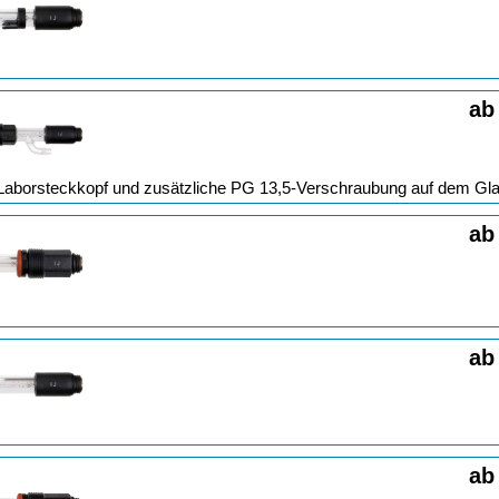
ab
Laborsteckkopf und zusätzliche PG 13,5-Verschraubung auf dem Gla
ab
ab
ab