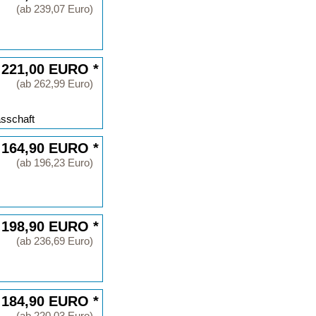
(ab 239,07 Euro)
 221,00 EURO *
(ab 262,99 Euro)
sschaft
 164,90 EURO *
(ab 196,23 Euro)
 198,90 EURO *
(ab 236,69 Euro)
 184,90 EURO *
(ab 220,03 Euro)