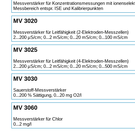
Messverstärker für Konzentrationsmessungen mit ionenselekti
Messbereich entspr. ISE und Kalibrierpunkten
MV 3020
Messverstärker für Leitfähigkeit (2-Elektroden-Messzellen)
2...200 µS/cm; 0...2 mS/cm; 0...20 mS/cm; 0...100 mS/cm
MV 3025
Messverstärker für Leitfähigkeit (4-Elektroden-Messzellen)
2...200 µS/cm; 0...2 mS/cm; 0...20 mS/cm; 0...500 mS/cm
MV 3030
Sauerstoff-Messverstärker
0...200 % Sättigung, 0...20 mg O2/l
MV 3060
Messverstärker für Chlor
0...2 mg/l