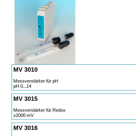
MV 3010
Messverstärker für pH
pH 0...14
MV 3015
Messverstärker für Redox
±2000 mV
MV 3016