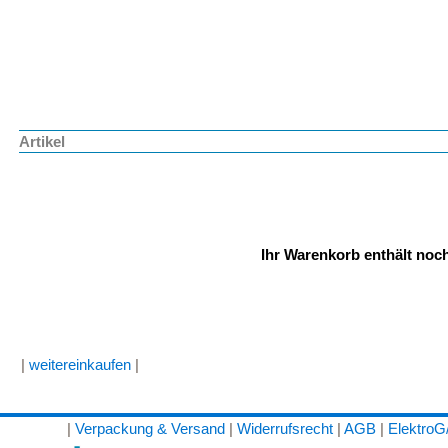
Artikel
Ihr Warenkorb enthält noch
|
weitereinkaufen
|
|
Verpackung & Versand
|
Widerrufsrecht
|
AGB
|
Elektro