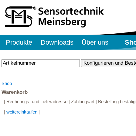
Produkte
Downloads
Über uns
Sh
Shop
Warenkorb
| Rechnungs- und Lieferadresse | Zahlungsart | Bestellung bestätig
|
weitereinkaufen
|