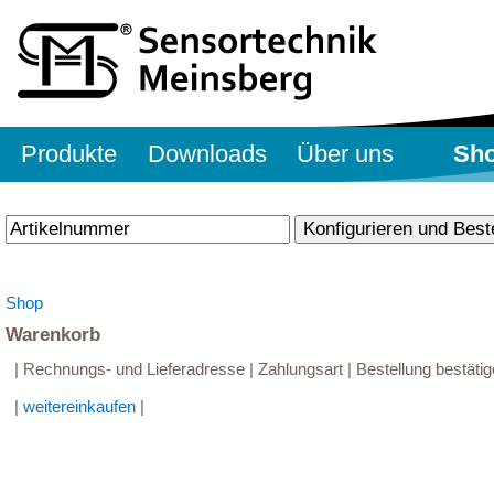
Produkte
Downloads
Über uns
Sh
Shop
Warenkorb
| Rechnungs- und Lieferadresse | Zahlungsart | Bestellung bestätig
|
weitereinkaufen
|