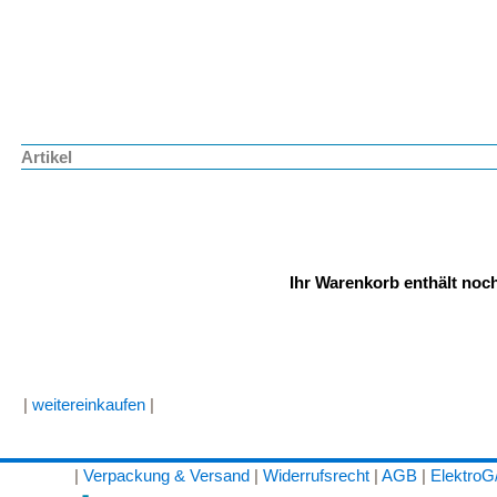
Artikel
Ihr Warenkorb enthält noch
|
weitereinkaufen
|
|
Verpackung & Versand
|
Widerrufsrecht
|
AGB
|
Elektro