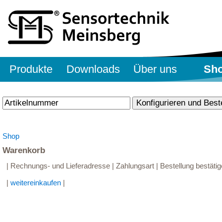
Produkte
Downloads
Über uns
Sh
Shop
Warenkorb
| Rechnungs- und Lieferadresse | Zahlungsart | Bestellung bestätig
|
weitereinkaufen
|