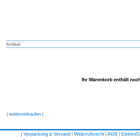
Artikel
Ihr Warenkorb enthält noch
|
weitereinkaufen
|
|
Verpackung & Versand
|
Widerrufsrecht
|
AGB
|
Elektro