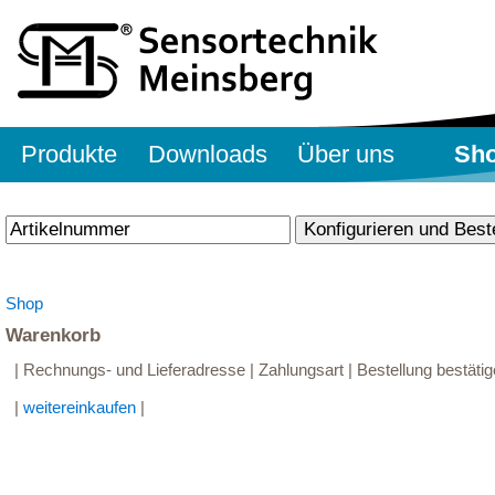
Produkte
Downloads
Über uns
Sh
Shop
Warenkorb
| Rechnungs- und Lieferadresse | Zahlungsart | Bestellung bestätig
|
weitereinkaufen
|