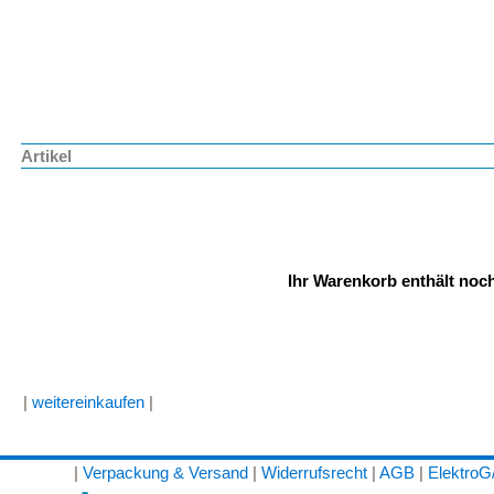
Artikel
Ihr Warenkorb enthält noch
|
weitereinkaufen
|
|
Verpackung & Versand
|
Widerrufsrecht
|
AGB
|
Elektro