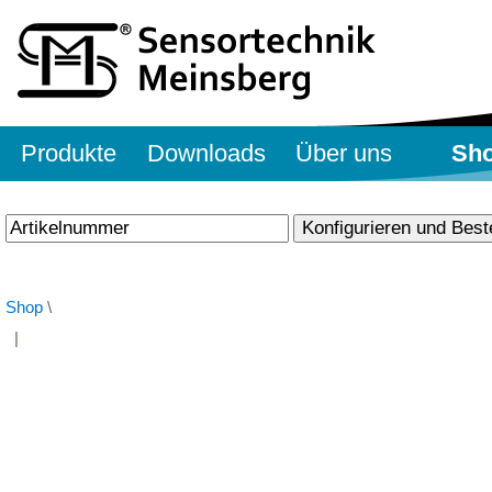
Produkte
Downloads
Über uns
Sh
Shop
\
|