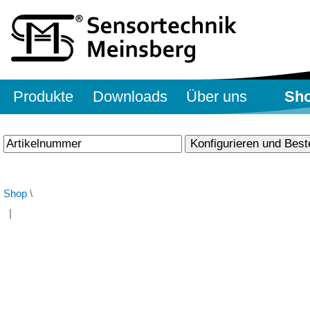
Produkte
Downloads
Über uns
Sh
Shop
\
|