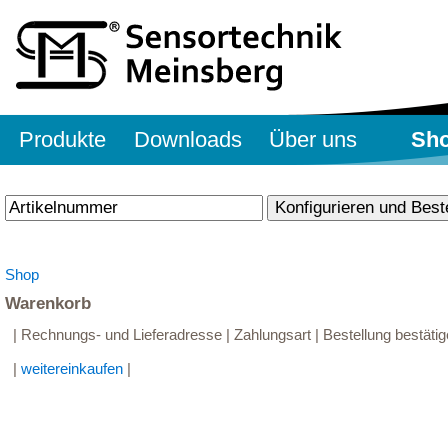
Produkte
Downloads
Über uns
Sh
Shop
Warenkorb
| Rechnungs- und Lieferadresse | Zahlungsart | Bestellung bestätig
|
weitereinkaufen
|