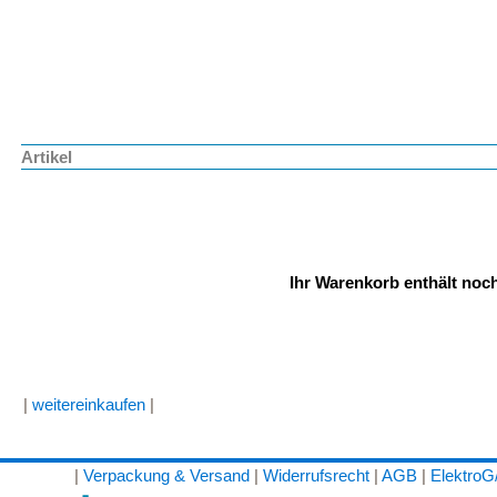
Artikel
Ihr Warenkorb enthält noch
|
weitereinkaufen
|
|
Verpackung & Versand
|
Widerrufsrecht
|
AGB
|
Elektro