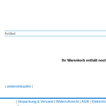
Artikel
Ihr Warenkorb enthält noch
|
weitereinkaufen
|
|
Verpackung & Versand
|
Widerrufsrecht
|
AGB
|
Elektro