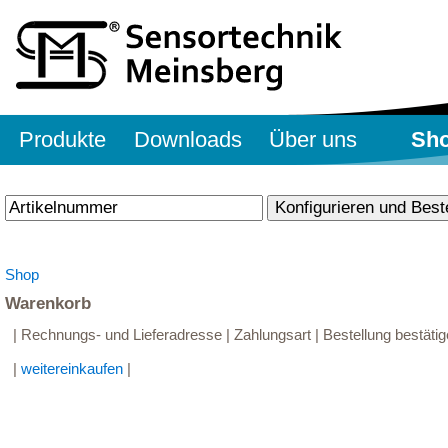
Produkte
Downloads
Über uns
Sh
Shop
Warenkorb
| Rechnungs- und Lieferadresse | Zahlungsart | Bestellung bestätig
|
weitereinkaufen
|