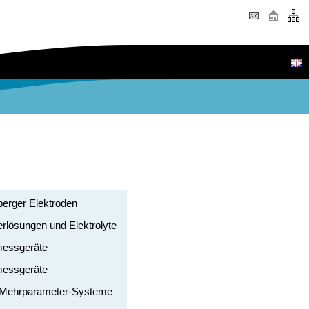
erger Elektroden
ierlösungen und Elektrolyte
essgeräte
messgeräte
-Mehrparameter-Systeme