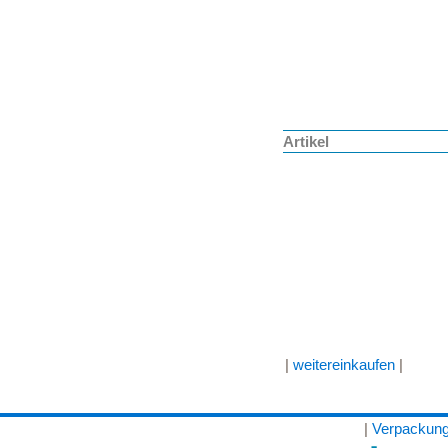
Artikel
|
weitereinkaufen
|
|
Verpackung