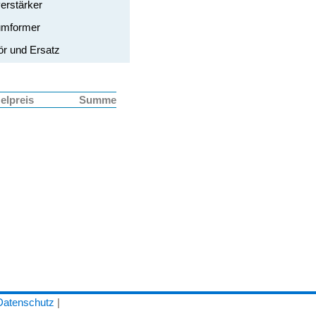
erstärker
mformer
r und Ersatz
elpreis
Summe
Datenschutz
|