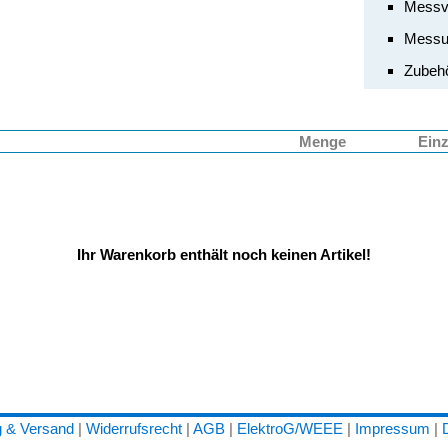
Messv
Messu
Zubehö
Menge
Einz
Ihr Warenkorb enthält noch keinen Artikel!
 & Versand
|
Widerrufsrecht
|
AGB
|
ElektroG/WEEE
|
Impressum
|