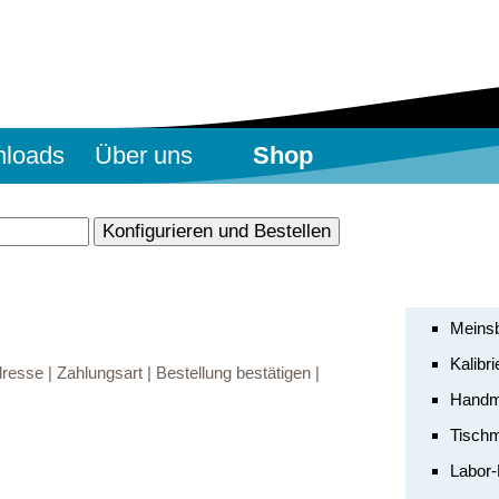
loads
Über uns
Shop
Meinsb
Kalibr
esse | Zahlungsart | Bestellung bestätigen |
Handm
Tisch
Labor