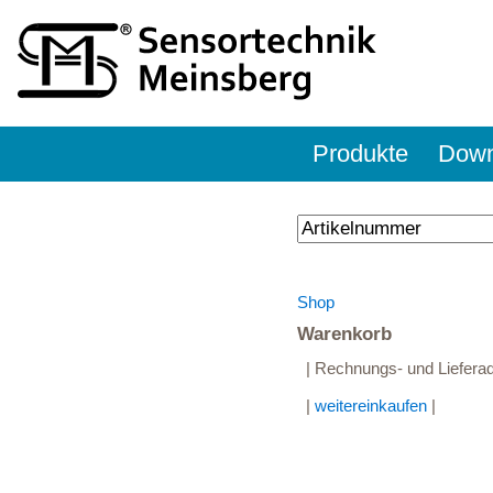
Produkte
Down
Shop
Warenkorb
| Rechnungs- und Lieferadr
|
weitereinkaufen
|