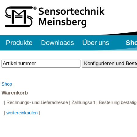
Produkte
Downloads
Über uns
Sh
Shop
Warenkorb
| Rechnungs- und Lieferadresse | Zahlungsart | Bestellung bestätig
|
weitereinkaufen
|