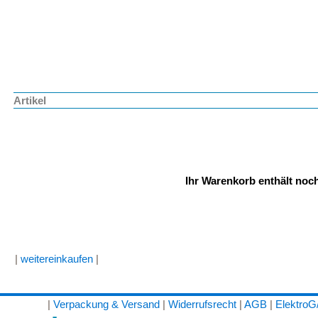
Artikel
Ihr Warenkorb enthält noch
|
weitereinkaufen
|
|
Verpackung & Versand
|
Widerrufsrecht
|
AGB
|
Elektro